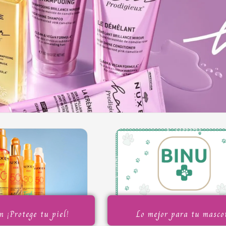
 ¡Protege tu piel!
Lo mejor para tu masco