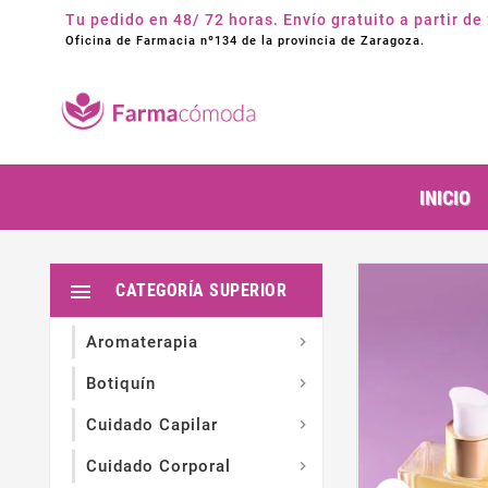
Tu pedido en 48/ 72 horas. Envío gratuito a partir de
Oficina de Farmacia nº134 de la provincia de Zaragoza.
INICIO

CATEGORÍA SUPERIOR
Aromaterapia

Botiquín

Cuidado Capilar

Cuidado Corporal
