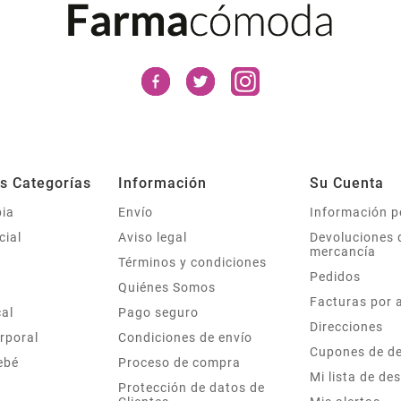
es Categorías
Información
Su Cuenta
ia
Envío
Información p
cial
Aviso legal
Devoluciones 
mercancía
Términos y condiciones
Pedidos
Quiénes Somos
Facturas por 
cal
Pago seguro
Direcciones
rporal
Condiciones de envío
Cupones de d
Bebé
Proceso de compra
Mi lista de de
Protección de datos de