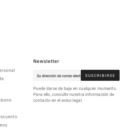
Newsletter
ersonal
SUSCRIBIRSE
de
Puede darse de baja en cualquier momento.
Para ello, consulte nuestra información de
abono
contacto en el aviso legal.
escuento
seos