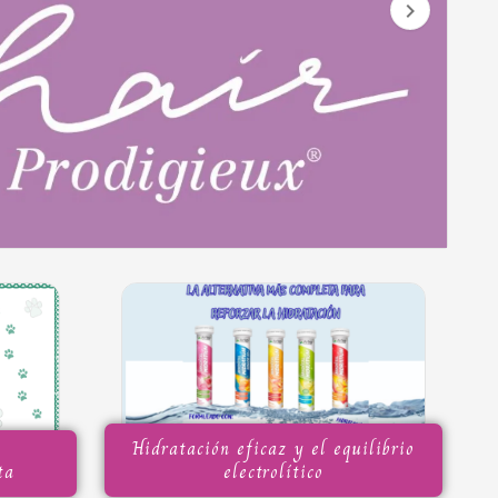

Hidratación eficaz y el equilibrio
ta
electrolítico