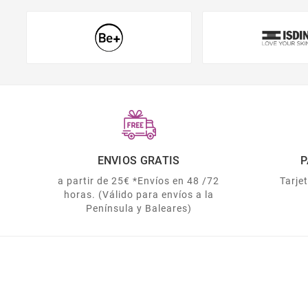
ENVIOS GRATIS
P
a partir de 25€ *Envíos en 48 /72
Tarje
horas. (Válido para envíos a la
Península y Baleares)