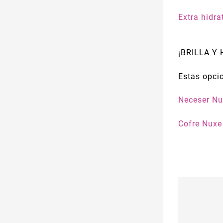
Extra hidra
¡BRILLA Y
Estas opcio
Neceser N
Cofre Nuxe