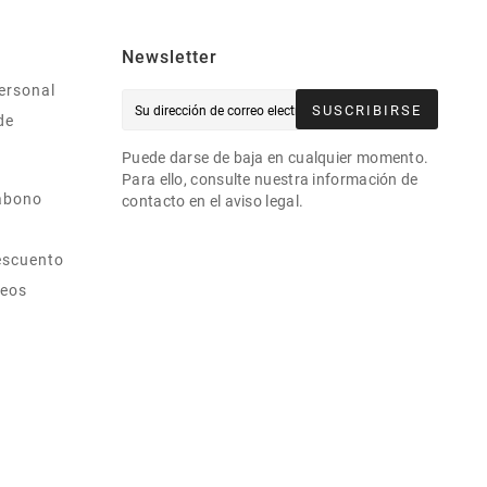
Newsletter
ersonal
SUSCRIBIRSE
de
Puede darse de baja en cualquier momento.
Para ello, consulte nuestra información de
abono
contacto en el aviso legal.
escuento
seos