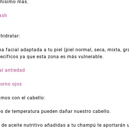
chísimo más.
ash
 hidratar:
ma facial adaptada a tu piel (piel normal, seca, mixta, 
pecíficos ya que esta zona es más vulnerable.
al antiedad
orno ojos
amos con el cabello:
s de temperatura pueden dañar nuestro cabello.
de aceite nutritivo añadidas a tu champú te aportarán u