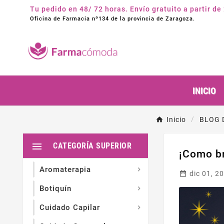
Tu pedido en 48/ 72 horas. Envío gratuito a partir de
Oficina de Farmacia nº134 de la provincia de Zaragoza.
INICIO
Inicio
BLOG 

CATEGORÍA SUPERIOR
¡Como br
Aromaterapia


dic 01, 2
Botiquín

Cuidado Capilar
