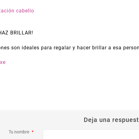
tación cabello
 HAZ BRILLAR!
nes son ideales para regalar y hacer brillar a esa perso
uxe
Deja una respues
Tu nombre
*