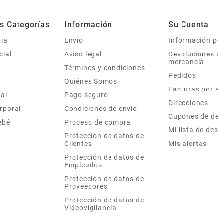
es Categorías
Información
Su Cuenta
ia
Envío
Información p
cial
Aviso legal
Devoluciones 
mercancía
Términos y condiciones
Pedidos
Quiénes Somos
Facturas por 
cal
Pago seguro
Direcciones
rporal
Condiciones de envío
Cupones de d
Bebé
Proceso de compra
Mi lista de de
Protección de datos de
Clientes
Mis alertas
Protección de datos de
Empleados
Protección de datos de
Proveedores
Protección de datos de
Videovigilancia