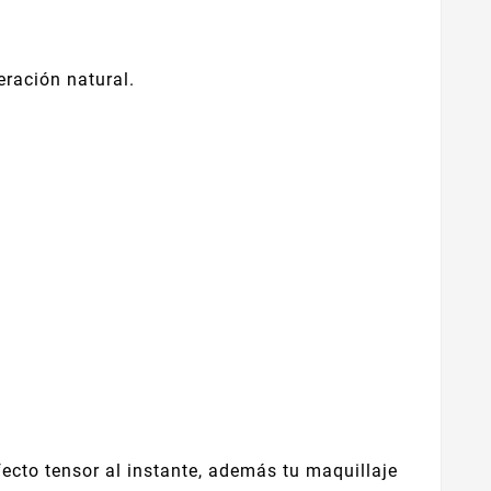
 cambios ...
neración natural.
ecto tensor al instante, además tu maquillaje