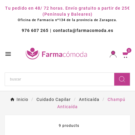
Tu pedido en 48/ 72 horas. Envío gratuito a partir de 25€
(Península y Baleares)
Oficina de Farmacia nº134 de la provincia de Zaragoza.
976 607 265
contacta@farmacomoda.es
0

Inicio
Cuidado Capilar
Anticaída
Champú
Anticaída
9 products