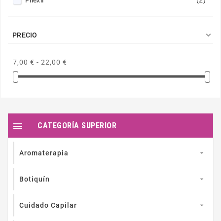
Pilexil
(2)

PRECIO
7,00 € - 22,00 €

CATEGORÍA SUPERIOR
Aromaterapia

Botiquín

Cuidado Capilar
