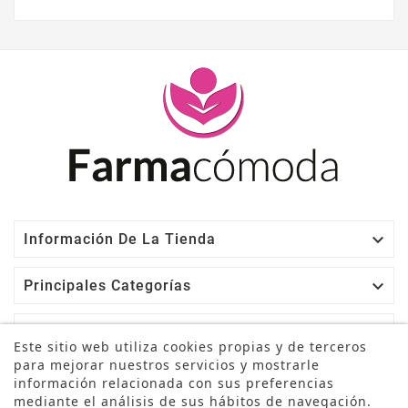

Información De La Tienda

Principales Categorías

Información
Este sitio web utiliza cookies propias y de terceros
para mejorar nuestros servicios y mostrarle

Su Cuenta
información relacionada con sus preferencias
mediante el análisis de sus hábitos de navegación.