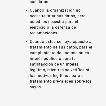
sus datos.
Cuando la organización no
necesite tatar sus datos, pero
usted los necesita para el
ejercicio o la defensa de
reclamaciones.
Cuando usted se haya opuesto al
tratamiento de sus datos, para el
cumplimiento de una misión en
interés público o para la
satisfacción de un interés
legítimo, mientras se verifica si
los motivos legítimos para el
tratamiento prevalecen sobre los
suyos.