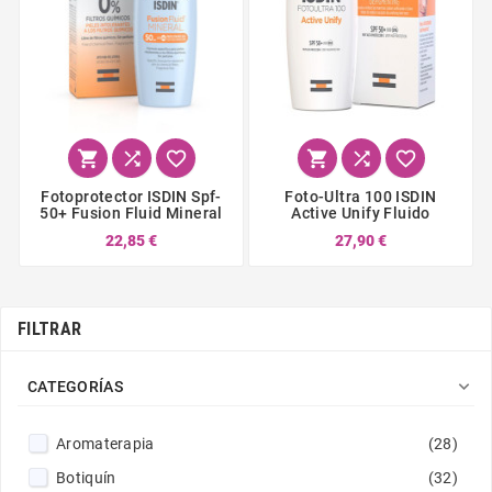






Fotoprotector ISDIN Spf-
Foto-Ultra 100 ISDIN
50+ Fusion Fluid Mineral
Active Unify Fluido
22,85 €
27,90 €
FILTRAR

CATEGORÍAS
Aromaterapia
(28)
Botiquín
(32)